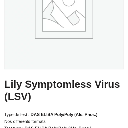
Lily Symptomless Virus
(LSV)
Type de test :
DAS ELISA Poly/Poly (Alc. Phos.)
Nos différents formats