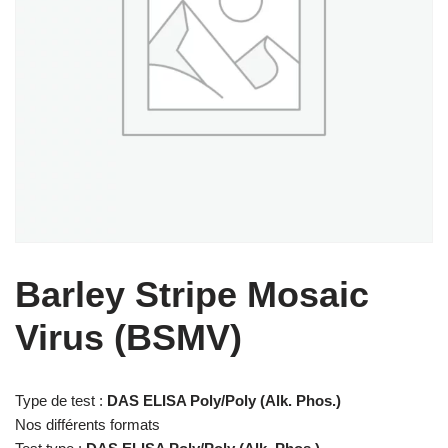
Barley Stripe Mosaic
Virus (BSMV)
Type de test :
DAS ELISA Poly/Poly (Alk. Phos.)
Nos différents formats