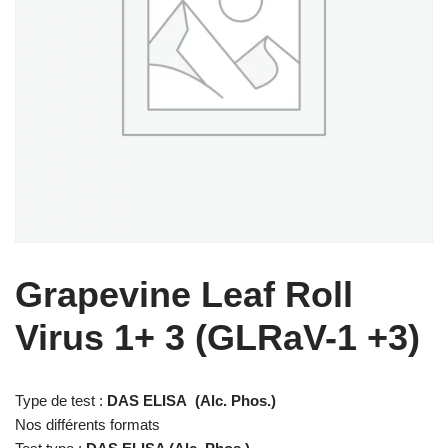
Grapevine Leaf Roll
Virus 1+ 3 (GLRaV-1 +3)
Type de test :
DAS ELISA (Alc. Phos.)
Nos différents formats