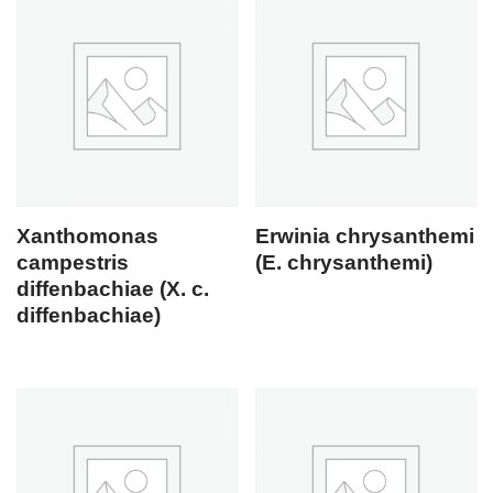
Xanthomonas
Erwinia chrysanthemi
campestris
(E. chrysanthemi)
diffenbachiae (X. c.
diffenbachiae)