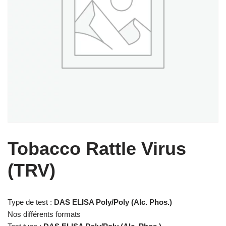
Tobacco Rattle Virus
(TRV)
Type de test :
DAS ELISA Poly/Poly (Alc. Phos.)
Nos différents formats