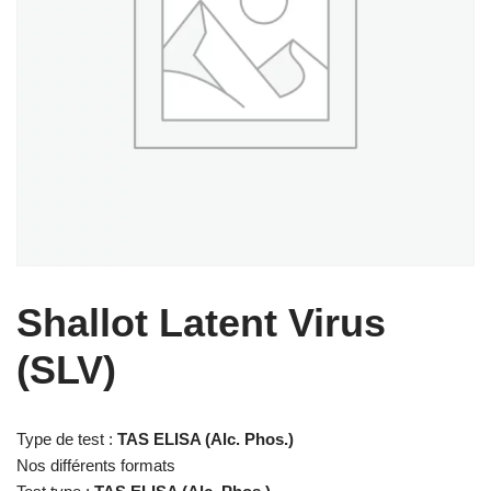
Shallot Latent Virus
(SLV)
Type de test :
TAS ELISA (Alc. Phos.)
Nos différents formats