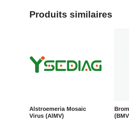
Produits similaires
Alstroemeria Mosaic
Brom
Virus (AlMV)
(BMV