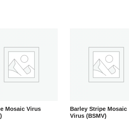
e Mosaic Virus
Barley Stripe Mosaic
)
Virus (BSMV)