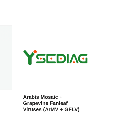
Arabis Mosaic +
Grapevine Fanleaf
Viruses (ArMV + GFLV)