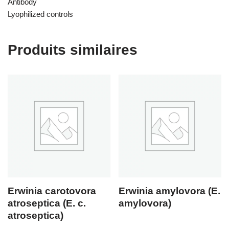
Antibody
Lyophilized controls
Produits similaires
Erwinia carotovora
Erwinia amylovora (E.
atroseptica (E. c.
amylovora)
atroseptica)