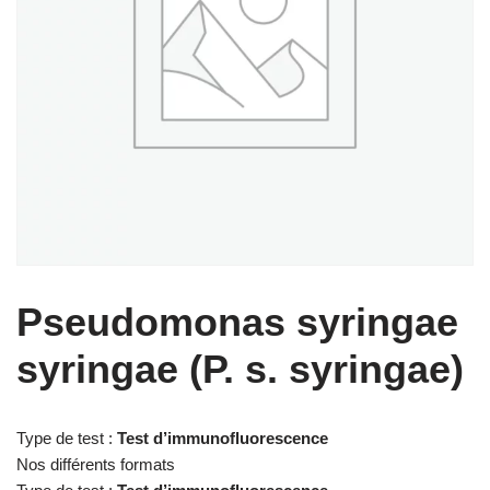
Pseudomonas syringae
syringae (P. s. syringae)
Type de test :
Test d’immunofluorescence
Nos différents formats