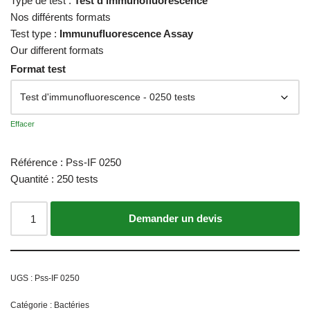
Type de test :
Test d’immunofluorescence
Nos différents formats
Test type :
Immunufluorescence Assay
Our different formats
Format test
Effacer
Référence : Pss-IF 0250
Quantité : 250 tests
Ajouter au panier
UGS :
Pss-IF 0250
Catégorie :
Bactéries