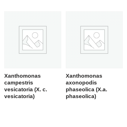
Xanthomonas
Xanthomonas
campestris
axonopodis
vesicatoria (X. c.
phaseolica (X.a.
vesicatoria)
phaseolica)