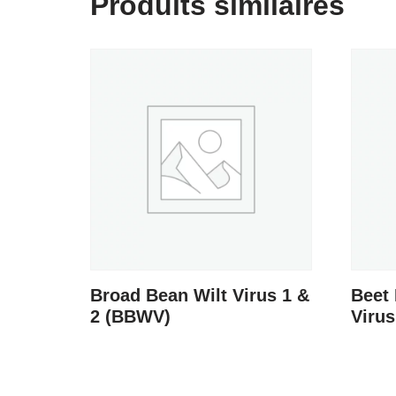
Produits similaires
Broad Bean Wilt Virus 1 &
Beet 
2 (BBWV)
Viru