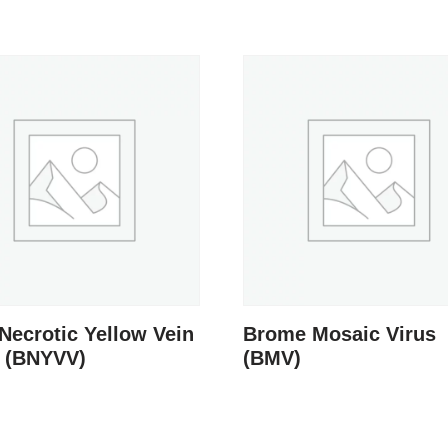
Necrotic Yellow Vein
Brome Mosaic Virus
s (BNYVV)
(BMV)