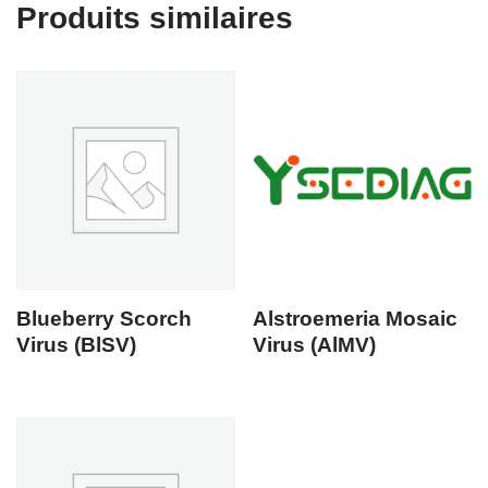
Produits similaires
Blueberry Scorch
Alstroemeria Mosaic
Virus (BlSV)
Virus (AlMV)