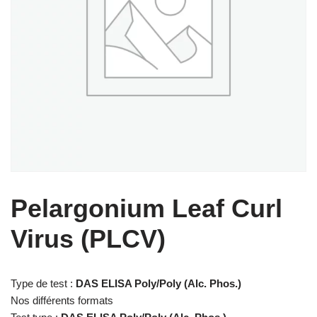
Pelargonium Leaf Curl
Virus (PLCV)
Type de test :
DAS ELISA Poly/Poly (Alc. Phos.)
Nos différents formats