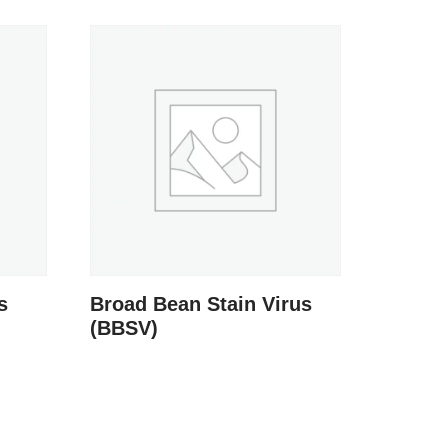
s
Broad Bean Stain Virus
(BBSV)