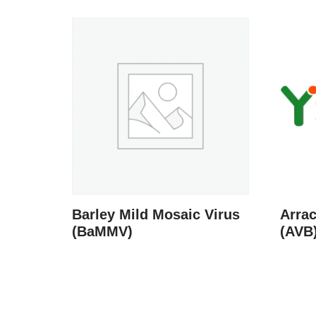
Barley Mild Mosaic Virus
Arra
(BaMMV)
(AVB