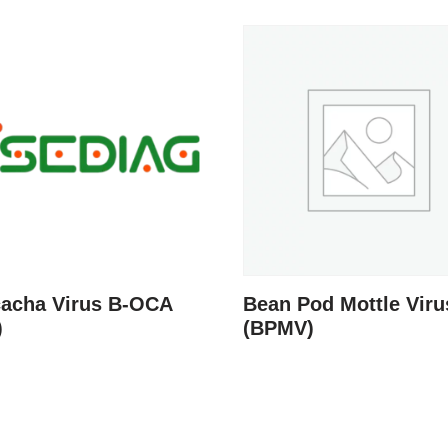
cacha Virus B-OCA
Bean Pod Mottle Viru
)
(BPMV)