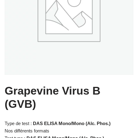
Grapevine Virus B
(GVB)
Type de test :
DAS ELISA Mono/Mono
(Alc. Phos.)
Nos différents formats