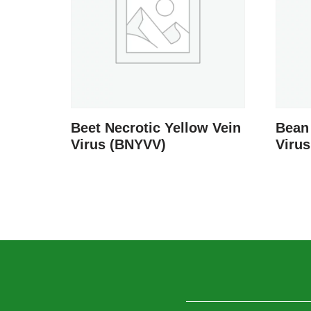
Beet Necrotic Yellow Vein
Bean
Virus (BNYVV)
Viru