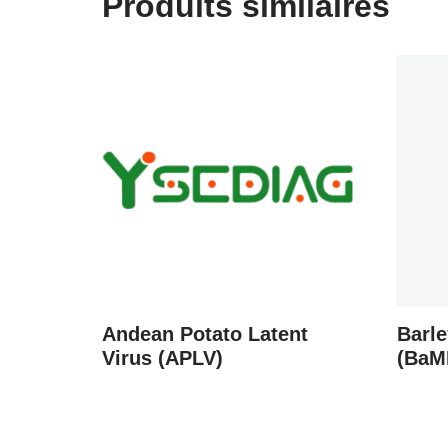
Produits similaires
Andean Potato Latent
Barle
Virus (APLV)
(BaM