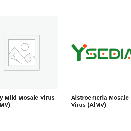
y Mild Mosaic Virus
Alstroemeria Mosaic
MV)
Virus (AlMV)